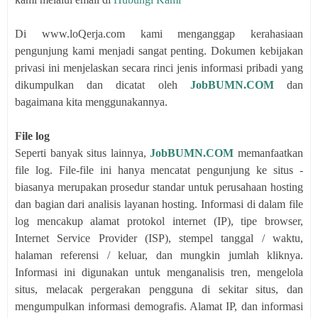
Di www.loQerja.com kami menganggap kerahasiaan
pengunjung kami menjadi sangat penting. Dokumen kebijakan
privasi ini menjelaskan secara rinci jenis informasi pribadi yang
dikumpulkan dan dicatat oleh
JobBUMN.COM
dan
bagaimana kita menggunakannya.
File log
Seperti banyak situs lainnya,
JobBUMN.COM
memanfaatkan
file log. File-file ini hanya mencatat pengunjung ke situs -
biasanya merupakan prosedur standar untuk perusahaan hosting
dan bagian dari analisis layanan hosting. Informasi di dalam file
log mencakup alamat protokol internet (IP), tipe browser,
Internet Service Provider (ISP), stempel tanggal / waktu,
halaman referensi / keluar, dan mungkin jumlah kliknya.
Informasi ini digunakan untuk menganalisis tren, mengelola
situs, melacak pergerakan pengguna di sekitar situs, dan
mengumpulkan informasi demografis. Alamat IP, dan informasi