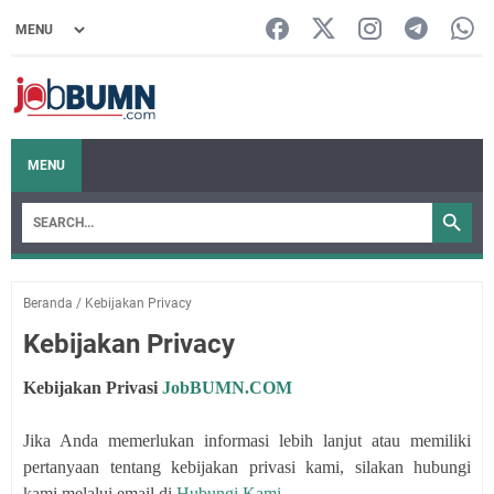
MENU
Beranda
/
Kebijakan Privacy
Kebijakan Privacy
Kebijakan Privasi
JobBUMN.COM
Jika Anda memerlukan informasi lebih lanjut atau memiliki
pertanyaan tentang kebijakan privasi kami, silakan hubungi
kami melalui email di
Hubungi Kami